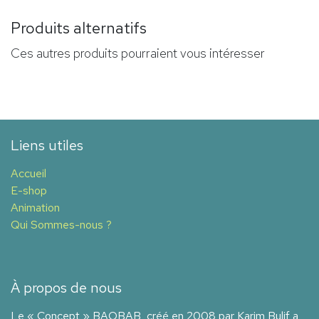
Produits alternatifs
Ces autres produits pourraient vous intéresser
Liens utiles
Accueil
E-shop
Animation
Qui Sommes-nous ?
À propos de nous
Le « Concept » BAOBAB, créé en 2008 par Karim Bulif a