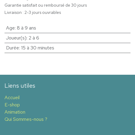
Garantie satisfait ou remboursé de 30 jours
Livraison : 2-3 jours ouvrables
Age
:
8 à 9 ans
Joueur(s)
:
2 à 6
Durée
:
15 à 30 minutes
Liens utiles
Accueil
E-shop
Animation
Qui Sommes-nous ?