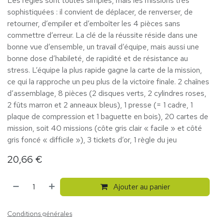
Les règles sont toutes simples, mais les missions très
sophistiquées : il convient de déplacer, de renverser, de
retourner, d’empiler et d’emboîter les 4 pièces sans
commettre d’erreur. La clé de la réussite réside dans une
bonne vue d’ensemble, un travail d’équipe, mais aussi une
bonne dose d’habileté, de rapidité et de résistance au
stress. L’équipe la plus rapide gagne la carte de la mission,
ce qui la rapproche un peu plus de la victoire finale. 2 chaînes
d’assemblage, 8 pièces (2 disques verts, 2 cylindres roses,
2 fûts marron et 2 anneaux bleus), 1 presse (= 1 cadre, 1
plaque de compression et 1 baguette en bois), 20 cartes de
mission, soit 40 missions (côte gris clair « facile » et côté
gris foncé « difficile »), 3 tickets d’or, 1 règle du jeu
20,66
€
Ajouter au panier
Conditions générales