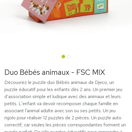
Duo Bébés animaux - FSC MIX
Découvrez le puzzle duo Bébés animaux de Djeco, un
puzzle éducatif pour les enfants dès 2 ans. Un premier jeu
d’association simple et ludique avec des animaux et leurs
petits. L'enfant va devoir recomposer chaque famille en
associant l'animal adulte avec son ou ses petits. Un jeu
rigolo pour réaliser 12 puzzles de 2 pièces. Un puzzle auto
correctif, car seules les pièces correspondantes forment un
puzzle parfait. De jolis puzzles éducatifs pour apprendre à