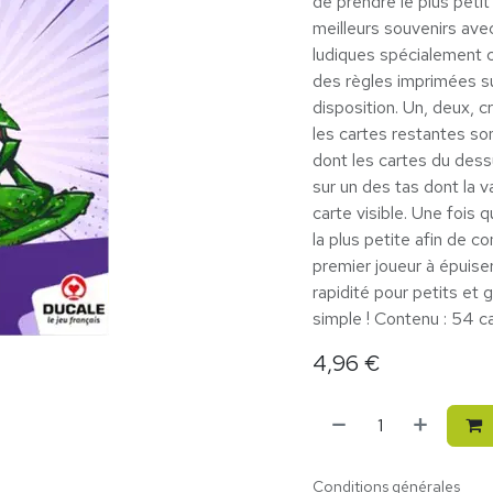
de prendre le plus petit
meilleurs souvenirs avec
ludiques spécialement c
des règles imprimées su
disposition. Un, deux, c
les cartes restantes son
dont les cartes du des
sur un des tas dont la v
carte visible. Une fois q
la plus petite afin de 
premier joueur à épuiser
rapidité pour petits et
simple ! Contenu : 54 c
4,96
€
Conditions générales