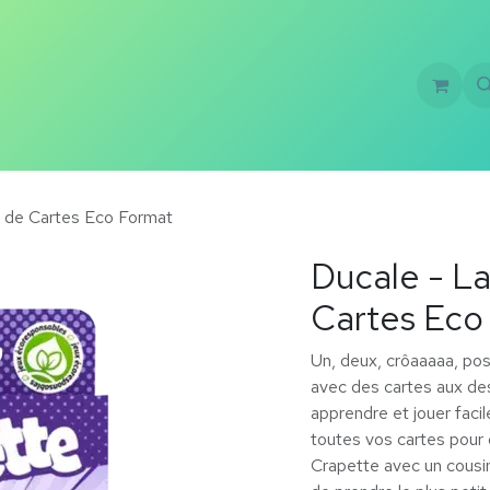
Formations
Création de jeux
À propos
u de Cartes Eco Format
Ducale - La
Cartes Eco
Un, deux, crôaaaaa, pos
avec des cartes aux de
apprendre et jouer faci
toutes vos cartes pour d
Crapette avec un cousi