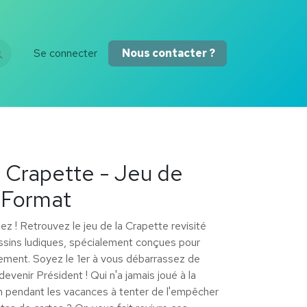
Se connecter
Nous contacter ?
 Crapette - Jeu de
 Format
ez ! Retrouvez le jeu de la Crapette revisité
ssins ludiques, spécialement conçues pour
lement. Soyez le 1er à vous débarrassez de
evenir Président ! Qui n'a jamais joué à la
n pendant les vacances à tenter de l'empêcher