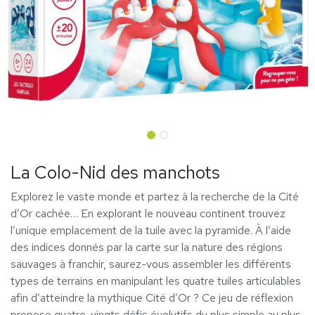
La Colo-Nid des manchots
Explorez le vaste monde et partez à la recherche de la Cité
d’Or cachée… En explorant le nouveau continent trouvez
l’unique emplacement de la tuile avec la pyramide. À l’aide
des indices donnés par la carte sur la nature des régions
sauvages à franchir, saurez-vous assembler les différents
types de terrains en manipulant les quatre tuiles articulables
afin d’atteindre la mythique Cité d’Or ? Ce jeu de réflexion
propose quatre-vingts défis évolutifs du plus simple au plus