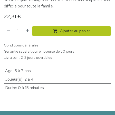
difficile pour toute la famille.
22,31
€
Ajouter au panier
Conditions générales
Garantie satisfait ou remboursé de 30 jours
Livraison : 2-3 jours ouvrables
Age
:
5 à 7 ans
Joueur(s)
:
2 à 4
Durée
:
0 à 15 minutes