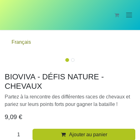
Se rendre au contenu
Français
BIOVIVA - DÉFIS NATURE -
CHEVAUX
Partez à la rencontre des différentes races de chevaux et
pariez sur leurs points forts pour gagner la bataille !
9,09
€
Ajouter au panier