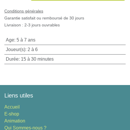
Conditions générales
Garantie satisfait ou remboursé de 30 jours
Livraison : 2-3 jours ouvrables
Age
:
5 à 7 ans
Joueur(s)
:
2 à 6
Durée
:
15 à 30 minutes
Liens utiles
Accueil
E-shop
Animation
Qui Sommes-nous ?