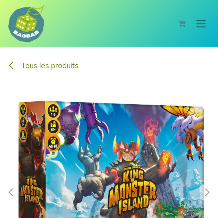
Se rendre au contenu
Tous les produits