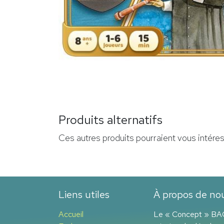
Produits alternatifs
Ces autres produits pourraient vous intére
Liens utiles
À propos de no
Accueil
Le « Concept » BAO