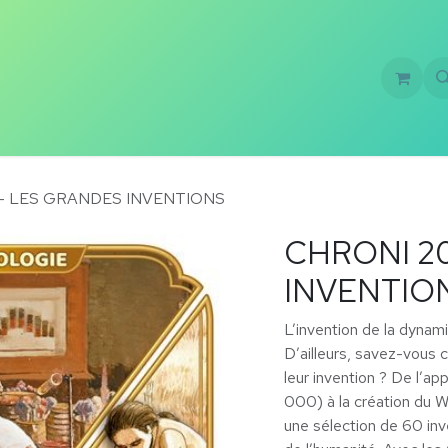
Formations
Création de jeux
À propos
 - LES GRANDES INVENTIONS
CHRONI 2
INVENTIO
L’invention de la dynami
D’ailleurs, savez-vous 
leur invention ? De l’ap
000) à la création du W
une sélection de 60 inv