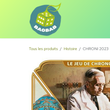
Se rendre au contenu
Eshop
Animations
Tous les produits
Histoire
CHRONI 2023