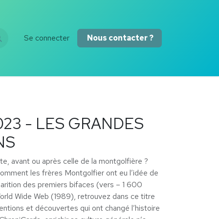
Se connecter
Nous contacter ?
023 - LES GRANDES
NS
te, avant ou après celle de la montgolfière ?
comment les frères Montgolfier ont eu l’idée de
parition des premiers bifaces (vers – 1 600
orld Wide Web (1989), retrouvez dans ce titre
entions et découvertes qui ont changé l’histoire