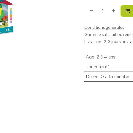
Conditions générales
Garantie satisfait ou rem
Livraison : 2-3 jours ouvra
Age
:
2 à 4 ans
Joueur(s)
:
1
Durée
:
0 à 15 minutes