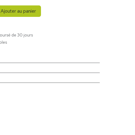
Ajouter au panier
boursé de 30 jours
bles