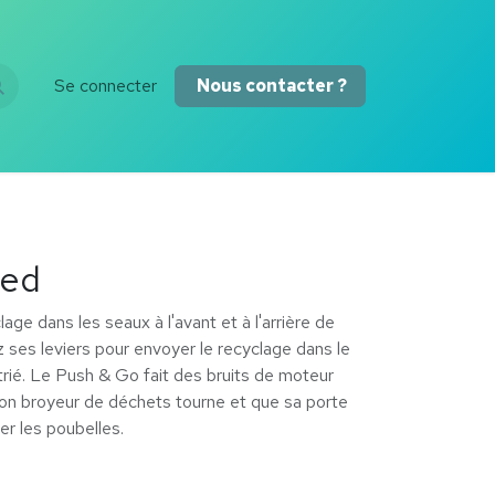
Se connecter
Nous contacter ?
red
age dans les seaux à l'avant et à l'arrière de
 ses leviers pour envoyer le recyclage dans le
trié. Le Push & Go fait des bruits de moteur
son broyeur de déchets tourne et que sa porte
der les poubelles.