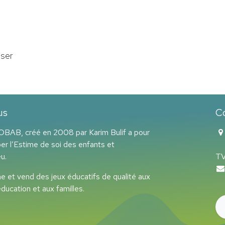
sser
us
C
BAB, créé en 2008 par Karim Bulif a pour
er l’Estime de soi des enfants et
11
u.
TV
et vend des jeux éducatifs de qualité aux
éducation et aux familles.