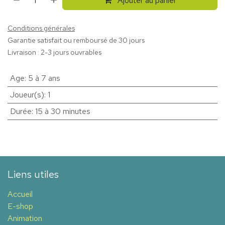
Ajouter au panier
Conditions générales
Garantie satisfait ou remboursé de 30 jours
Livraison : 2-3 jours ouvrables
Age
:
5 à 7 ans
Joueur(s)
:
1
Durée
:
15 à 30 minutes
Liens utiles
Accueil
E-shop
Animation