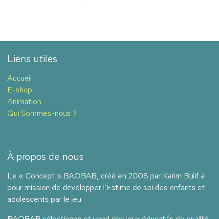
Liens utiles
Accueil
E-shop
Animation
Qui Sommes-nous ?
À propos de nous
Le « Concept » BAOBAB, créé en 2008 par Karim Bulif a
pour mission de développer l’Estime de soi des enfants et
adolescents par le jeu.
BAOBAB sélectionne et vend des jeux éducatifs de qualité