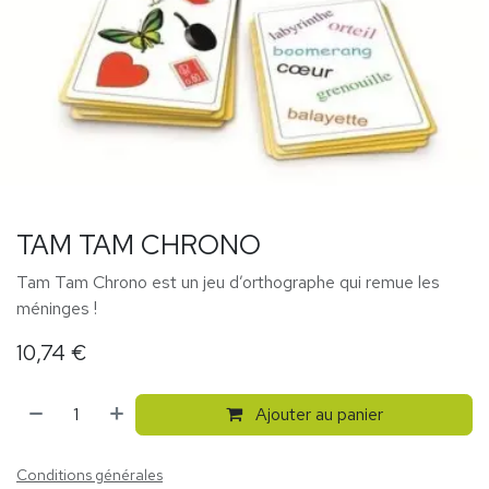
TAM TAM CHRONO
Tam Tam Chrono est un jeu d’orthographe qui remue les
méninges !
10,74
€
Ajouter au panier
Conditions générales